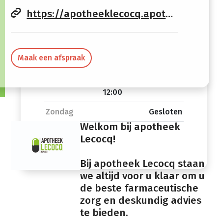
Donderdag
08:30 -
13:30 -
https://apotheeklecocq.apotheek.be
12:00
18:30
Vrijdag
08:30 -
13:30 -
12:00
18:30
Maak een afspraak
Zaterdag
08:30 -
Gesloten
12:00
Zondag
Gesloten
Welkom bij apotheek
Lecocq!
Bij apotheek Lecocq staan
we altijd voor u klaar om u
de beste farmaceutische
zorg en deskundig advies
te bieden.