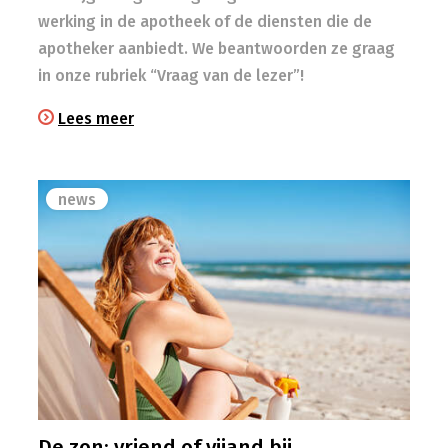
werking in de apotheek of de diensten die de
apotheker aanbiedt. We beantwoorden ze graag
in onze rubriek “Vraag van de lezer”!
Lees meer
news
De zon: vriend of vijand bij