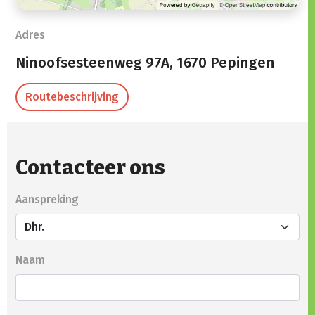
Adres
Ninoofsesteenweg 97A,
1670 Pepingen
Routebeschrijving
Contacteer ons
Aanspreking
Naam